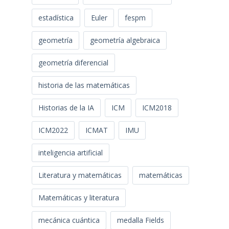
estadística
Euler
fespm
geometría
geometría algebraica
geometría diferencial
historia de las matemáticas
Historias de la IA
ICM
ICM2018
ICM2022
ICMAT
IMU
inteligencia artificial
Literatura y matemáticas
matemáticas
Matemáticas y literatura
mecánica cuántica
medalla Fields