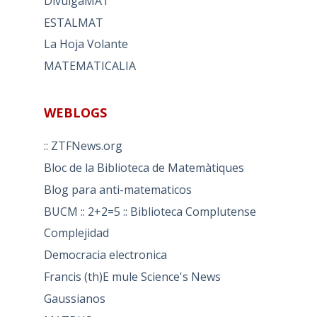
DivulgaMAT
ESTALMAT
La Hoja Volante
MATEMATICALIA
WEBLOGS
:: ZTFNews.org
Bloc de la Biblioteca de Matemàtiques
Blog para anti-matematicos
BUCM :: 2+2=5 :: Biblioteca Complutense
Complejidad
Democracia electronica
Francis (th)E mule Science's News
Gaussianos