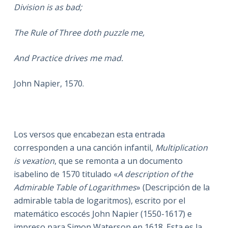
Division is as bad;
The Rule of Three doth puzzle me,
And Practice drives me mad.
John Napier, 1570.
Los versos que encabezan esta entrada
corresponden a una canción infantil,
Multiplication
is vexation
, que se remonta a un documento
isabelino de 1570 titulado «
A description of the
Admirable Table of Logarithmes
» (Descripción de la
admirable tabla de logaritmos), escrito por el
matemático escocés John Napier (1550-1617) e
impreso para Simon Waterson en 1618. Esta es la