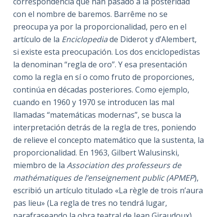
correspondencia que han pasado a la posteridad
con el nombre de baremos. Barrême no se
preocupa ya por la proporcionalidad, pero en el
artículo de la
Enciclopedia
de Diderot y d’Alembert,
si existe esta preocupación. Los dos enciclopedistas
la denominan “regla de oro”. Y esa presentación
como la regla en sí o como fruto de proporciones,
continúa en décadas posteriores. Como ejemplo,
cuando en 1960 y 1970 se introducen las mal
llamadas “matemáticas modernas”, se busca la
interpretación detrás de la regla de tres, poniendo
de relieve el concepto matemático que la sustenta, la
proporcionalidad. En 1963, Gilbert Walusinski,
miembro de la
Association des professeurs de
mathématiques de l’enseignement public (APMEP
),
escribió un artículo titulado «La règle de trois n’aura
pas lieu» (La regla de tres no tendrá lugar,
parafraseando la obra teatral de Jean Giraudoux)