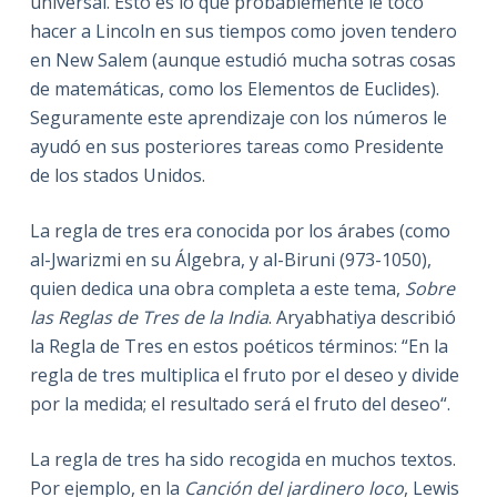
universal. Esto es lo que probablemente le tocó
hacer a Lincoln en sus tiempos como joven tendero
en New Salem (aunque estudió mucha sotras cosas
de matemáticas, como los Elementos de Euclides).
Seguramente este aprendizaje con los números le
ayudó en sus posteriores tareas como Presidente
de los stados Unidos.
La regla de tres era conocida por los árabes (como
al-Jwarizmi en su Álgebra, y al-Biruni (973-1050),
quien dedica una obra completa a este tema,
Sobre
las Reglas de Tres de la India
. Aryabhatiya describió
la Regla de Tres en estos poéticos términos: “En la
regla de tres multiplica el fruto por el deseo y divide
por la medida; el resultado será el fruto del deseo“.
La regla de tres ha sido recogida en muchos textos.
Por ejemplo, en la
Canción del jardinero loco
, Lewis