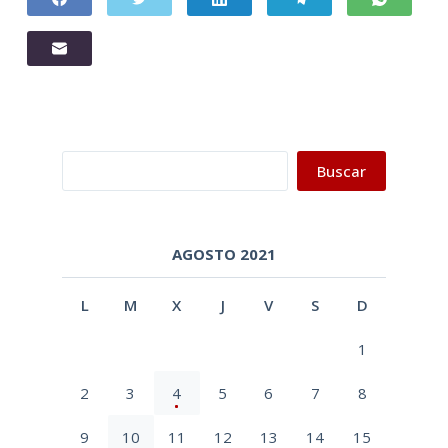
Buscar
Buscar
AGOSTO 2021
L
M
X
J
V
S
D
1
2
3
4
5
6
7
8
9
10
11
12
13
14
15