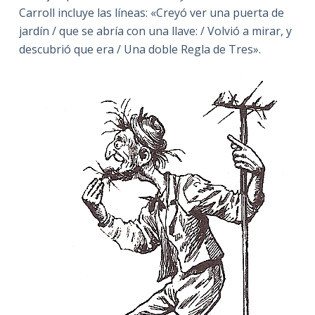
Carroll incluye las líneas: «Creyó ver una puerta de
jardín / que se abría con una llave: / Volvió a mirar, y
descubrió que era / Una doble Regla de Tres».