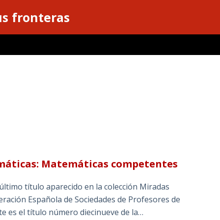
s fronteras
emáticas: Matemáticas competentes
ltimo título aparecido en la colección Miradas
eración Española de Sociedades de Profesores de
te es el título número diecinueve de la…