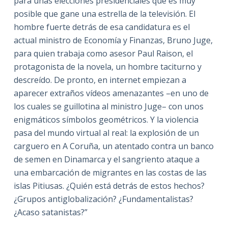
para unas elecciones presidenciales que es muy
posible que gane una estrella de la televisión. El
hombre fuerte detrás de esa candidatura es el
actual ministro de Economía y Finanzas, Bruno Juge,
para quien trabaja como asesor Paul Raison, el
protagonista de la novela, un hombre taciturno y
descreído. De pronto, en internet empiezan a
aparecer extraños vídeos amenazantes –en uno de
los cuales se guillotina al ministro Juge– con unos
enigmáticos símbolos geométricos. Y la violencia
pasa del mundo virtual al real: la explosión de un
carguero en A Coruña, un atentado contra un banco
de semen en Dinamarca y el sangriento ataque a
una embarcación de migrantes en las costas de las
islas Pitiusas. ¿Quién está detrás de estos hechos?
¿Grupos antiglobalización? ¿Fundamentalistas?
¿Acaso satanistas?”