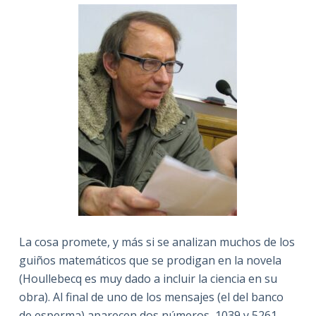
La cosa promete, y más si se analizan muchos de los
guiños matemáticos que se prodigan en la novela
(Houllebecq es muy dado a incluir la ciencia en su
obra). Al final de uno de los mensajes (el del banco
de esperma) aparecen dos números, 1039 y 5261,