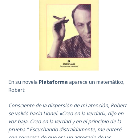
En su novela
Plataforma
aparece un matemático,
Robert:
Consciente de la dispersión de mi atención, Robert
se volvió hacia Lionel. «Creo en la verdad», dijo en
voz baja. Creo en la verdad y en el principio de la
prueba.” Escuchando distraídamente, me enteré
con sorpresa de que era un agregado de las