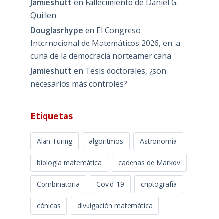
Jamieshutt
en
Fallecimiento de Daniel G.
Quillen
Douglasrhype
en
El Congreso
Internacional de Matemáticos 2026, en la
cuna de la democracia norteamericana
Jamieshutt
en
Tesis doctorales, ¿son
necesarios más controles?
Etiquetas
Alan Turing
algoritmos
Astronomía
biología matemática
cadenas de Markov
Combinatoria
Covid-19
criptografía
cónicas
divulgación matemática