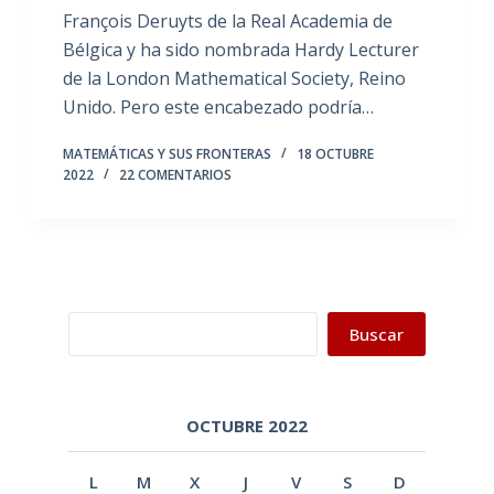
François Deruyts de la Real Academia de
Bélgica y ha sido nombrada Hardy Lecturer
de la London Mathematical Society, Reino
Unido. Pero este encabezado podría…
MATEMÁTICAS Y SUS FRONTERAS
18 OCTUBRE
2022
22 COMENTARIOS
Buscar
Buscar
OCTUBRE 2022
L
M
X
J
V
S
D