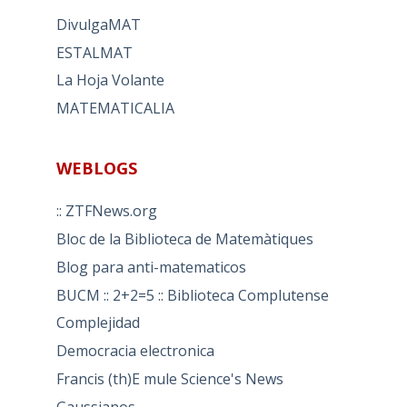
DivulgaMAT
ESTALMAT
La Hoja Volante
MATEMATICALIA
WEBLOGS
:: ZTFNews.org
Bloc de la Biblioteca de Matemàtiques
Blog para anti-matematicos
BUCM :: 2+2=5 :: Biblioteca Complutense
Complejidad
Democracia electronica
Francis (th)E mule Science's News
Gaussianos