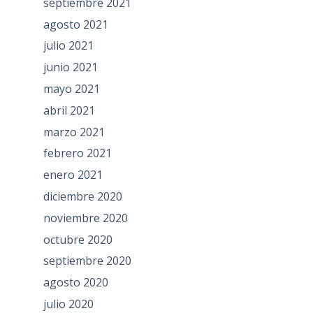
septiembre 2021
agosto 2021
julio 2021
junio 2021
mayo 2021
abril 2021
marzo 2021
febrero 2021
enero 2021
diciembre 2020
noviembre 2020
octubre 2020
septiembre 2020
agosto 2020
julio 2020