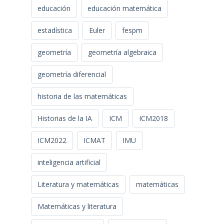
educación
educación matemática
estadística
Euler
fespm
geometría
geometría algebraica
geometría diferencial
historia de las matemáticas
Historias de la IA
ICM
ICM2018
ICM2022
ICMAT
IMU
inteligencia artificial
Literatura y matemáticas
matemáticas
Matemáticas y literatura