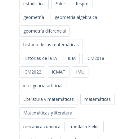
estadística
Euler
fespm
geometría
geometría algebraica
geometría diferencial
historia de las matemáticas
Historias de la IA
ICM
ICM2018
ICM2022
ICMAT
IMU
inteligencia artificial
Literatura y matemáticas
matemáticas
Matemáticas y literatura
mecánica cuántica
medalla Fields