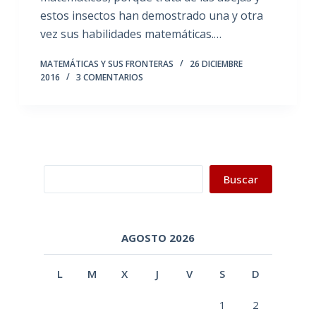
estos insectos han demostrado una y otra
vez sus habilidades matemáticas.…
MATEMÁTICAS Y SUS FRONTERAS
26 DICIEMBRE
2016
3 COMENTARIOS
Buscar
Buscar
AGOSTO 2026
L
M
X
J
V
S
D
1
2