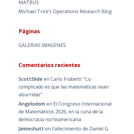
MATBUS
Michael Trick’s Operations Research Blog
Páginas
GALERIAS IMAGENES
Comentarios recientes
ScottSlide
en
Carlo Frabetti: “Lo
complicado es que las matemáticas sean
aburridas”
Angelodom
en
El Congreso Internacional
de Matemáticos 2026, en la cuna de la
democracia norteamericana
Jamieshutt
en
Fallecimiento de Daniel G.