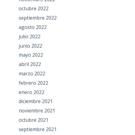
octubre 2022
septiembre 2022
agosto 2022
julio 2022
junio 2022
mayo 2022
abril 2022
marzo 2022
febrero 2022
enero 2022
diciembre 2021
noviembre 2021
octubre 2021
septiembre 2021