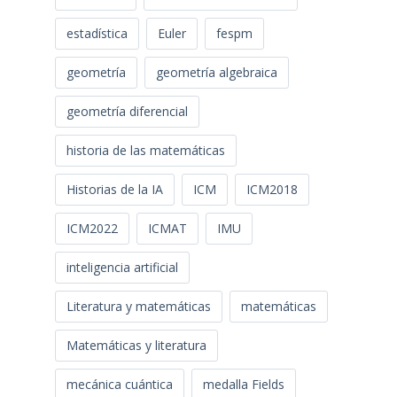
estadística
Euler
fespm
geometría
geometría algebraica
geometría diferencial
historia de las matemáticas
Historias de la IA
ICM
ICM2018
ICM2022
ICMAT
IMU
inteligencia artificial
Literatura y matemáticas
matemáticas
Matemáticas y literatura
mecánica cuántica
medalla Fields