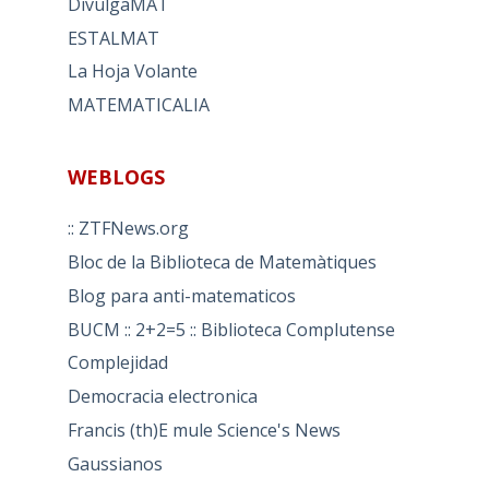
DivulgaMAT
ESTALMAT
La Hoja Volante
MATEMATICALIA
WEBLOGS
:: ZTFNews.org
Bloc de la Biblioteca de Matemàtiques
Blog para anti-matematicos
BUCM :: 2+2=5 :: Biblioteca Complutense
Complejidad
Democracia electronica
Francis (th)E mule Science's News
Gaussianos