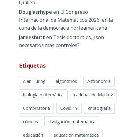
Quillen
Douglasrhype
en
El Congreso
Internacional de Matemáticos 2026, en la
cuna de la democracia norteamericana
Jamieshutt
en
Tesis doctorales, ¿son
necesarios más controles?
Etiquetas
Alan Turing
algoritmos
Astronomía
biología matemática
cadenas de Markov
Combinatoria
Covid-19
criptografía
cónicas
divulgación matemática
educación
educación matemática