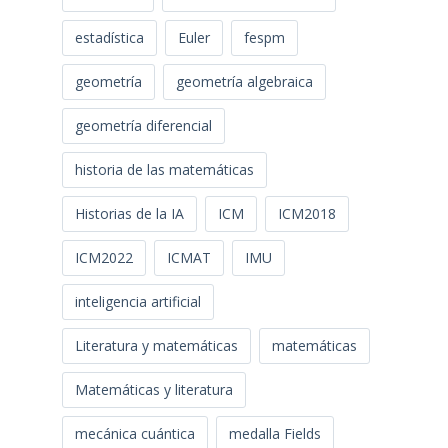
estadística
Euler
fespm
geometría
geometría algebraica
geometría diferencial
historia de las matemáticas
Historias de la IA
ICM
ICM2018
ICM2022
ICMAT
IMU
inteligencia artificial
Literatura y matemáticas
matemáticas
Matemáticas y literatura
mecánica cuántica
medalla Fields