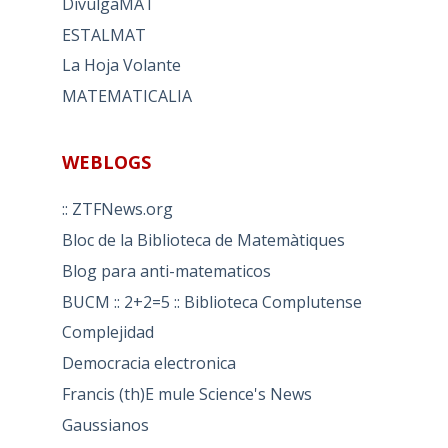
DivulgaMAT
ESTALMAT
La Hoja Volante
MATEMATICALIA
WEBLOGS
:: ZTFNews.org
Bloc de la Biblioteca de Matemàtiques
Blog para anti-matematicos
BUCM :: 2+2=5 :: Biblioteca Complutense
Complejidad
Democracia electronica
Francis (th)E mule Science's News
Gaussianos