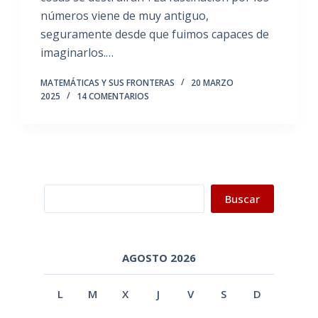
números viene de muy antiguo,
seguramente desde que fuimos capaces de
imaginarlos.…
MATEMÁTICAS Y SUS FRONTERAS
20 MARZO
2025
14 COMENTARIOS
Buscar
Buscar
AGOSTO 2026
L
M
X
J
V
S
D