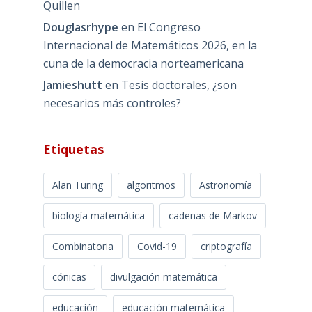
Quillen
Douglasrhype
en
El Congreso
Internacional de Matemáticos 2026, en la
cuna de la democracia norteamericana
Jamieshutt
en
Tesis doctorales, ¿son
necesarios más controles?
Etiquetas
Alan Turing
algoritmos
Astronomía
biología matemática
cadenas de Markov
Combinatoria
Covid-19
criptografía
cónicas
divulgación matemática
educación
educación matemática