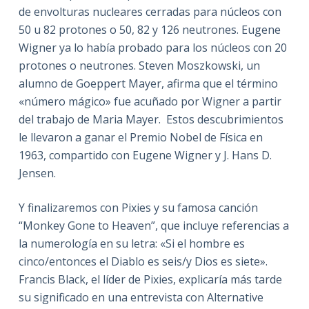
de envolturas nucleares cerradas para núcleos con
50 u 82 protones o 50, 82 y 126 neutrones. Eugene
Wigner ya lo había probado para los núcleos con 20
protones o neutrones. Steven Moszkowski, un
alumno de Goeppert Mayer, afirma que el término
«número mágico» fue acuñado por Wigner a partir
del trabajo de Maria Mayer. Estos descubrimientos
le llevaron a ganar el Premio Nobel de Física en
1963, compartido con Eugene Wigner y J. Hans D.
Jensen.
Y finalizaremos con Pixies y su famosa canción
“Monkey Gone to Heaven”, que incluye referencias a
la numerología en su letra: «Si el hombre es
cinco/entonces el Diablo es seis/y Dios es siete».
Francis Black, el líder de Pixies, explicaría más tarde
su significado en una entrevista con Alternative