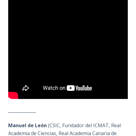
_____________
Manuel de León
(CSIC, Fundador del ICMAT, Real
Academia de Ciencias, Real Academia Canaria de