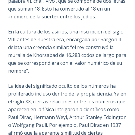
palabra חי, chai, ‘vivo’, que se compone de dos letras
que suman 18. Esto ha convertido al 18 en un
«número de la suerte» entre los judíos.
En la cultura de los asirios, una inscripción del siglo
VIII antes de nuestra era, encargada por Sargón II,
delata una creencia similar: “el rey construyó la
muralla de Khorsabad de 16.283 codos de largo para
que se correspondiera con el valor numérico de su
nombre”.
La idea del significado oculto de los números ha
proliferado incluso dentro de la propia ciencia. Ya en
el siglo XX, ciertas relaciones entre los números que
aparecen en la física intrigaron a científicos como
Paul Dirac, Hermann Weyl, Arthur Stanley Eddington
o Wolfgang Pauli. Por ejemplo, Paul Dirac en 1937
afirmó que la aparente similitud de ciertas