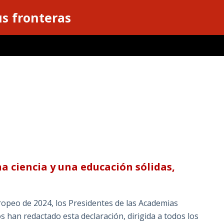
s fronteras
a ciencia y una educación sólidas,
ropeo de 2024, los Presidentes de las Academias
 han redactado esta declaración, dirigida a todos los