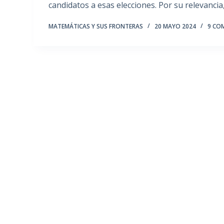
candidatos a esas elecciones. Por su relevanci
MATEMÁTICAS Y SUS FRONTERAS
20 MAYO 2024
9 CO