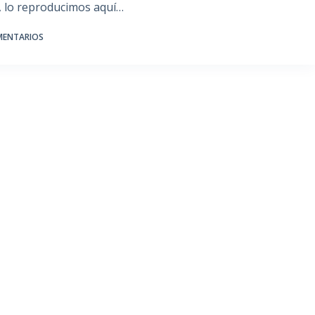
a, lo reproducimos aquí…
MENTARIOS