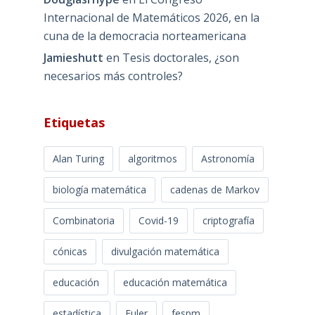
Internacional de Matemáticos 2026, en la
cuna de la democracia norteamericana
Jamieshutt
en
Tesis doctorales, ¿son
necesarios más controles?
Etiquetas
Alan Turing
algoritmos
Astronomía
biología matemática
cadenas de Markov
Combinatoria
Covid-19
criptografía
cónicas
divulgación matemática
educación
educación matemática
estadística
Euler
fespm