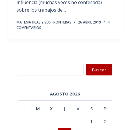
influencia (muchas veces no confesada)
sobre los trabajos de…
MATEMÁTICAS Y SUS FRONTERAS
26 ABRIL 2019
4
COMENTARIOS
Buscar
Buscar
AGOSTO 2026
L
M
X
J
V
S
D
1
2