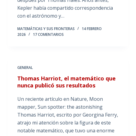
después por Thomas Hales. Años antes,
Kepler había compartido correspondencia
con el astrónomo y…
MATEMÁTICAS Y SUS FRONTERAS
14 FEBRERO
2026
17 COMENTARIOS
GENERAL
Thomas Harriot, el matemático que
nunca publicó sus resultados
Un reciente artículo en Nature, Moon
mapper, Sun spotter: the astonishing
Thomas Harriot, escrito por Georgina Ferry,
atrajo mi atención sobre la figura de este
notable matemático, que tuvo una enorme