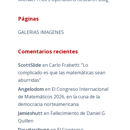
Páginas
GALERIAS IMAGENES
Comentarios recientes
ScottSlide
en
Carlo Frabetti: “Lo
complicado es que las matemáticas sean
aburridas”
Angelodom
en
El Congreso Internacional
de Matemáticos 2026, en la cuna de la
democracia norteamericana
Jamieshutt
en
Fallecimiento de Daniel G.
Quillen
Douglasrhype
en
El Congreso