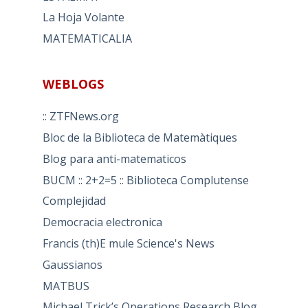
La Hoja Volante
MATEMATICALIA
WEBLOGS
:: ZTFNews.org
Bloc de la Biblioteca de Matemàtiques
Blog para anti-matematicos
BUCM :: 2+2=5 :: Biblioteca Complutense
Complejidad
Democracia electronica
Francis (th)E mule Science's News
Gaussianos
MATBUS
Michael Trick’s Operations Research Blog