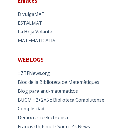
Enlaces
DivulgaMAT
ESTALMAT
La Hoja Volante
MATEMATICALIA
WEBLOGS
:: ZTFNews.org
Bloc de la Biblioteca de Matemàtiques
Blog para anti-matematicos
BUCM :: 2+2=5 :: Biblioteca Complutense
Complejidad
Democracia electronica
Francis (th)E mule Science's News