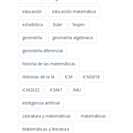
educación
educación matemática
estadística
Euler
fespm
geometría
geometría algebraica
geometría diferencial
historia de las matemáticas
Historias de la IA
ICM
ICM2018
ICM2022
ICMAT
IMU
inteligencia artificial
Literatura y matemáticas
matemáticas
Matemáticas y literatura