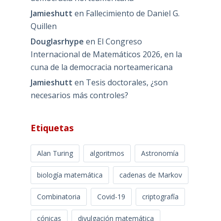
Jamieshutt
en
Fallecimiento de Daniel G.
Quillen
Douglasrhype
en
El Congreso
Internacional de Matemáticos 2026, en la
cuna de la democracia norteamericana
Jamieshutt
en
Tesis doctorales, ¿son
necesarios más controles?
Etiquetas
Alan Turing
algoritmos
Astronomía
biología matemática
cadenas de Markov
Combinatoria
Covid-19
criptografía
cónicas
divulgación matemática