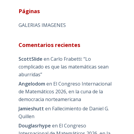
Páginas
GALERIAS IMAGENES
Comentarios recientes
ScottSlide
en
Carlo Frabetti: “Lo
complicado es que las matemáticas sean
aburridas”
Angelodom
en
El Congreso Internacional
de Matemáticos 2026, en la cuna de la
democracia norteamericana
Jamieshutt
en
Fallecimiento de Daniel G.
Quillen
Douglasrhype
en
El Congreso
Internacional de Matemáticos 2026, en la