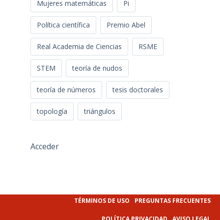
Mujeres matemáticas
Pi
Política científica
Premio Abel
Real Academia de Ciencias
RSME
STEM
teoría de nudos
teoría de números
tesis doctorales
topología
triángulos
Acceder
TÉRMINOS DE USO
PREGUNTAS FRECUENTES
POLÍTICA PRIVACIDAD
AVISO LEGAL