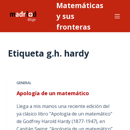
Matemáticas
S
a
y sus
l
fronteras
t
a
r
Etiqueta
g.h. hardy
a
l
c
o
n
GENERAL
t
Apología de un matemático
e
n
Llega a mis manos una reciente edición del
i
ya clásico libro “Apología de un matemático”
d
de Godfrey Harold Hardy (1877-1947), en
o
Capitán Swing. “Apología de un matemático”