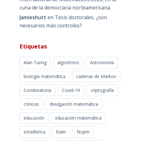
cuna de la democracia norteamericana
Jamieshutt
en
Tesis doctorales, ¿son
necesarios más controles?
Etiquetas
Alan Turing
algoritmos
Astronomía
biología matemática
cadenas de Markov
Combinatoria
Covid-19
criptografía
cónicas
divulgación matemática
educación
educación matemática
estadística
Euler
fespm