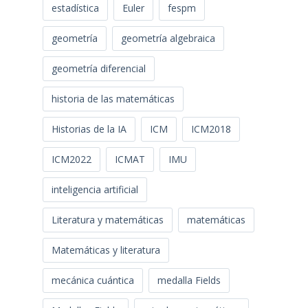
estadística
Euler
fespm
geometría
geometría algebraica
geometría diferencial
historia de las matemáticas
Historias de la IA
ICM
ICM2018
ICM2022
ICMAT
IMU
inteligencia artificial
Literatura y matemáticas
matemáticas
Matemáticas y literatura
mecánica cuántica
medalla Fields