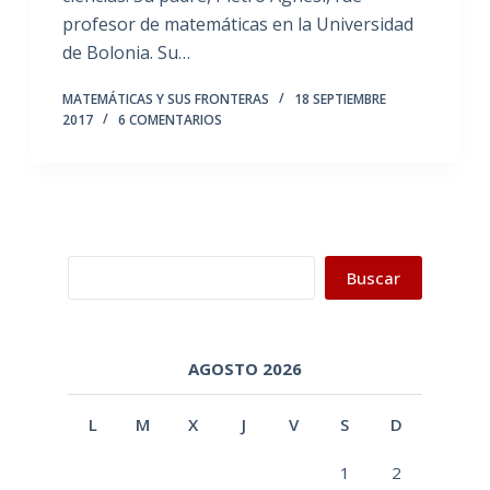
profesor de matemáticas en la Universidad
de Bolonia. Su…
MATEMÁTICAS Y SUS FRONTERAS
18 SEPTIEMBRE
2017
6 COMENTARIOS
Buscar
Buscar
AGOSTO 2026
L
M
X
J
V
S
D
1
2