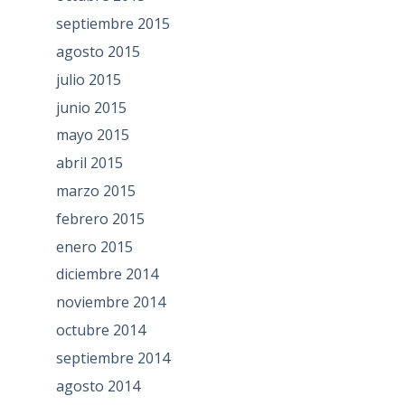
septiembre 2015
agosto 2015
julio 2015
junio 2015
mayo 2015
abril 2015
marzo 2015
febrero 2015
enero 2015
diciembre 2014
noviembre 2014
octubre 2014
septiembre 2014
agosto 2014