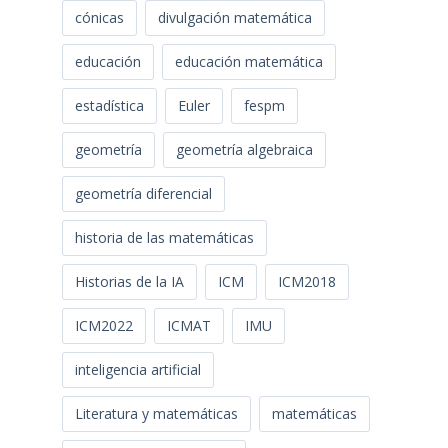
cónicas
divulgación matemática
educación
educación matemática
estadística
Euler
fespm
geometría
geometría algebraica
geometría diferencial
historia de las matemáticas
Historias de la IA
ICM
ICM2018
ICM2022
ICMAT
IMU
inteligencia artificial
Literatura y matemáticas
matemáticas