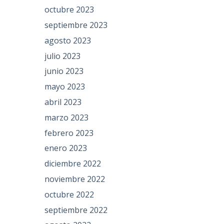
octubre 2023
septiembre 2023
agosto 2023
julio 2023
junio 2023
mayo 2023
abril 2023
marzo 2023
febrero 2023
enero 2023
diciembre 2022
noviembre 2022
octubre 2022
septiembre 2022