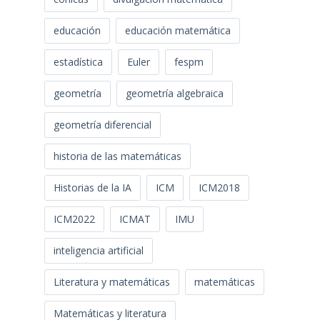
educación
educación matemática
estadística
Euler
fespm
geometría
geometría algebraica
geometría diferencial
historia de las matemáticas
Historias de la IA
ICM
ICM2018
ICM2022
ICMAT
IMU
inteligencia artificial
Literatura y matemáticas
matemáticas
Matemáticas y literatura