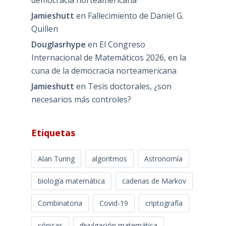
democracia norteamericana
Jamieshutt
en
Fallecimiento de Daniel G.
Quillen
Douglasrhype
en
El Congreso
Internacional de Matemáticos 2026, en la
cuna de la democracia norteamericana
Jamieshutt
en
Tesis doctorales, ¿son
necesarios más controles?
Etiquetas
Alan Turing
algoritmos
Astronomía
biología matemática
cadenas de Markov
Combinatoria
Covid-19
criptografía
cónicas
divulgación matemática