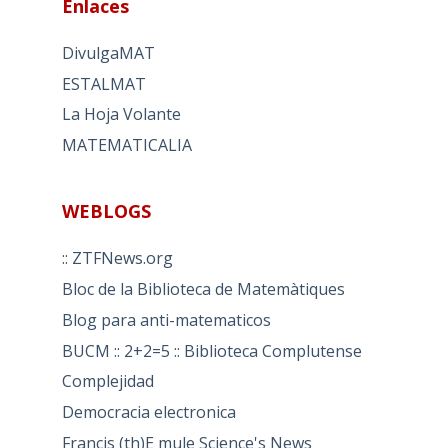
Enlaces
DivulgaMAT
ESTALMAT
La Hoja Volante
MATEMATICALIA
WEBLOGS
:: ZTFNews.org
Bloc de la Biblioteca de Matemàtiques
Blog para anti-matematicos
BUCM :: 2+2=5 :: Biblioteca Complutense
Complejidad
Democracia electronica
Francis (th)E mule Science's News