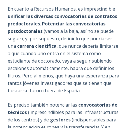
En cuanto a Recursos Humanos, es imprescindible
unificar las diversas convocatorias de contratos
predoctorales
.
Potenciar las convocatorias
postdoctorales
(vamos a la baja, así no se puede
seguir), y, por supuesto, definir lo que podría ser
una
carrera científica
, que nunca debería limitarse
a que cuando uno entra en el sistema como
estudiante de doctorado, vaya a seguir subiendo
escalones automáticamente, habrá que definir los
filtros. Pero al menos, que haya una esperanza para
tantos jóvenes investigadores que se tienen que
buscar su futuro fuera de España.
Es preciso también potenciar las
convocatorias de
técnicos
(imprescindiibles para las infraestructuras
de los centros) y de
gestores
(indispensables para
la potenciación europea y la transferencia). Y en