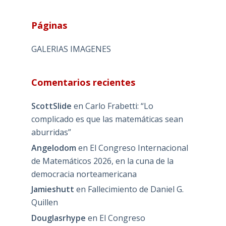
Páginas
GALERIAS IMAGENES
Comentarios recientes
ScottSlide
en
Carlo Frabetti: “Lo
complicado es que las matemáticas sean
aburridas”
Angelodom
en
El Congreso Internacional
de Matemáticos 2026, en la cuna de la
democracia norteamericana
Jamieshutt
en
Fallecimiento de Daniel G.
Quillen
Douglasrhype
en
El Congreso