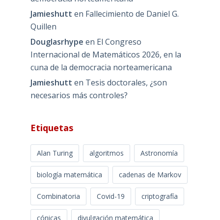
Jamieshutt
en
Fallecimiento de Daniel G.
Quillen
Douglasrhype
en
El Congreso
Internacional de Matemáticos 2026, en la
cuna de la democracia norteamericana
Jamieshutt
en
Tesis doctorales, ¿son
necesarios más controles?
Etiquetas
Alan Turing
algoritmos
Astronomía
biología matemática
cadenas de Markov
Combinatoria
Covid-19
criptografía
cónicas
divulgación matemática