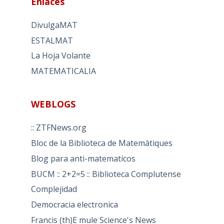
Enlaces
DivulgaMAT
ESTALMAT
La Hoja Volante
MATEMATICALIA
WEBLOGS
:: ZTFNews.org
Bloc de la Biblioteca de Matemàtiques
Blog para anti-matematicos
BUCM :: 2+2=5 :: Biblioteca Complutense
Complejidad
Democracia electronica
Francis (th)E mule Science's News