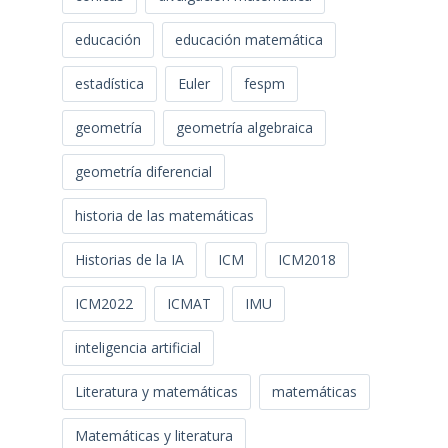
educación
educación matemática
estadística
Euler
fespm
geometría
geometría algebraica
geometría diferencial
historia de las matemáticas
Historias de la IA
ICM
ICM2018
ICM2022
ICMAT
IMU
inteligencia artificial
Literatura y matemáticas
matemáticas
Matemáticas y literatura