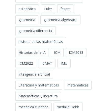
estadística
Euler
fespm
geometría
geometría algebraica
geometría diferencial
historia de las matemáticas
Historias de la IA
ICM
ICM2018
ICM2022
ICMAT
IMU
inteligencia artificial
Literatura y matemáticas
matemáticas
Matemáticas y literatura
mecánica cuántica
medalla Fields