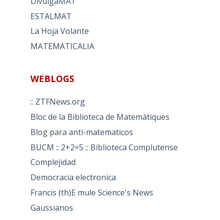
DivulgaMAT
ESTALMAT
La Hoja Volante
MATEMATICALIA
WEBLOGS
:: ZTFNews.org
Bloc de la Biblioteca de Matemàtiques
Blog para anti-matematicos
BUCM :: 2+2=5 :: Biblioteca Complutense
Complejidad
Democracia electronica
Francis (th)E mule Science's News
Gaussianos