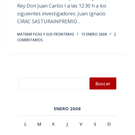
Rey Don Juan Carlos I a las 12:30 h a los
siguientes investigadores: Juan Ignacio
CIRAC SASTURAINPREMIO…
MATEMÁTICAS Y SUS FRONTERAS
15 ENERO 2008
2
COMENTARIOS
Buscar
Buscar
ENERO 2008
L
M
X
J
V
S
D