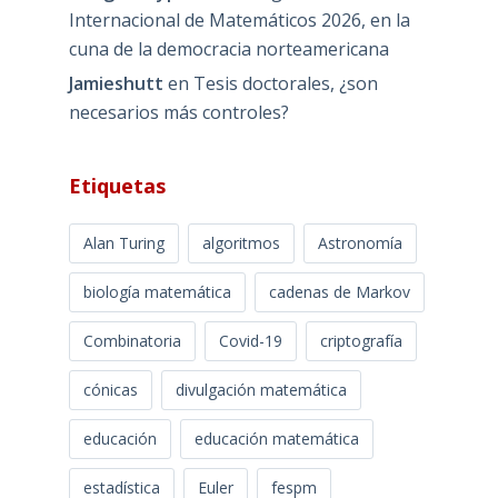
Internacional de Matemáticos 2026, en la
cuna de la democracia norteamericana
Jamieshutt
en
Tesis doctorales, ¿son
necesarios más controles?
Etiquetas
Alan Turing
algoritmos
Astronomía
biología matemática
cadenas de Markov
Combinatoria
Covid-19
criptografía
cónicas
divulgación matemática
educación
educación matemática
estadística
Euler
fespm