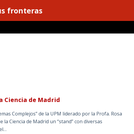
s fronteras
la Ciencia de Madrid
temas Complejos” de la UPM liderado por la Profa. Rosa
 la Ciencia de Madrid un “stand” con diversas
el…