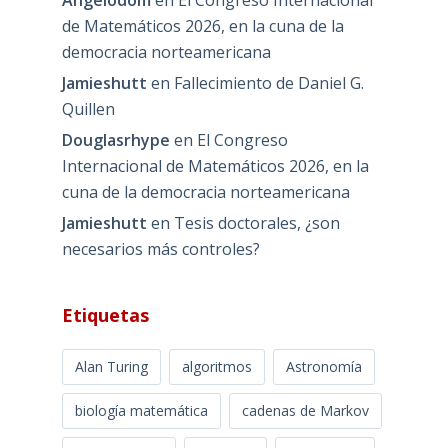
Angelodom
en
El Congreso Internacional
de Matemáticos 2026, en la cuna de la
democracia norteamericana
Jamieshutt
en
Fallecimiento de Daniel G.
Quillen
Douglasrhype
en
El Congreso
Internacional de Matemáticos 2026, en la
cuna de la democracia norteamericana
Jamieshutt
en
Tesis doctorales, ¿son
necesarios más controles?
Etiquetas
Alan Turing
algoritmos
Astronomía
biología matemática
cadenas de Markov