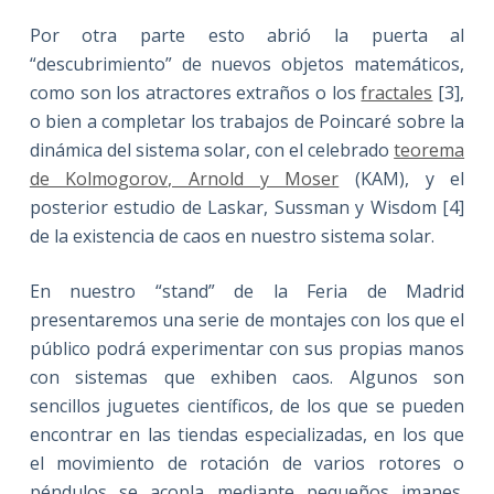
Por otra parte esto abrió la puerta al
“descubrimiento” de nuevos objetos matemáticos,
como son los atractores extraños o los
fractales
[3],
o bien a completar los trabajos de Poincaré sobre la
dinámica del sistema solar, con el celebrado
teorema
de Kolmogorov, Arnold y Moser
(KAM), y el
posterior estudio de Laskar, Sussman y Wisdom [4]
de la existencia de caos en nuestro sistema solar.
En nuestro “stand” de la Feria de Madrid
presentaremos una serie de montajes con los que el
público podrá experimentar con sus propias manos
con sistemas que exhiben caos. Algunos son
sencillos juguetes científicos, de los que se pueden
encontrar en las tiendas especializadas, en los que
el movimiento de rotación de varios rotores o
péndulos se acopla mediante pequeños imanes.