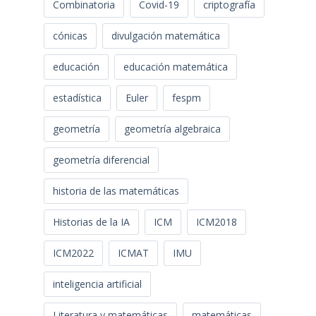
Combinatoria
Covid-19
criptografía
cónicas
divulgación matemática
educación
educación matemática
estadística
Euler
fespm
geometría
geometría algebraica
geometría diferencial
historia de las matemáticas
Historias de la IA
ICM
ICM2018
ICM2022
ICMAT
IMU
inteligencia artificial
Literatura y matemáticas
matemáticas