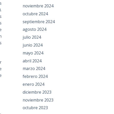
s
noviembre 2024
.
octubre 2024
s
septiembre 2024
s
agosto 2024
e
n
julio 2024
s
junio 2024
mayo 2024
abril 2024
r
marzo 2024
e
e
febrero 2024
enero 2024
diciembre 2023
noviembre 2023
octubre 2023