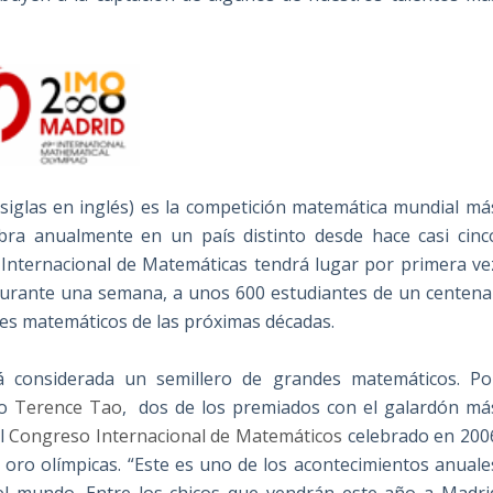
siglas en inglés) es la competición matemática mundial má
ebra anualmente en un país distinto desde hace casi cinc
a Internacional de Matemáticas tendrá lugar por primera ve
 durante una semana, a unos 600 estudiantes de un centena
ores matemáticos de las próximas décadas.
á considerada un semillero de grandes matemáticos. Po
no
Terence Tao
, dos de los premiados con el galardón má
el
Congreso Internacional de Matemáticos
celebrado en 200
oro olímpicas. “Este es uno de los acontecimientos anuale