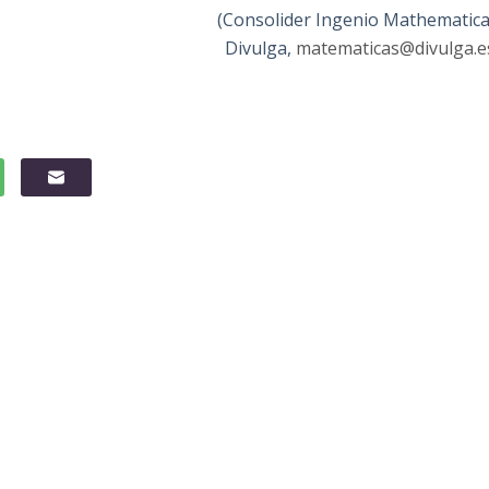
(Consolider Ingenio Mathematica
Divulga,
matematicas@divulga.e