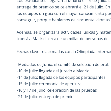
Los estudiantes llegarán a Madrid el 14 de Julio. 
entrega de premios se celebrará el 21 de Julio. 
los equipos un guía con el mayor conocimiento posi
conseguir, porque hablamos de cincuenta idiomas”
Además, se organizará actividades lúdicas y matem
traerá a Madrid cerca de un millar de personas de 
Fechas clave relacionadas con la Olimpiada Interna
-Mediados de Junio: el comité de selección de prob
-10 de Julio: llegada del Jurado a Madrid.
-14 de Julio: llegada de los equipos participantes.
-15 de Julio: ceremonia de apertura
-16 y 17 de Julio: celebración de las pruebas
-21 de Julio: entrega de premios.