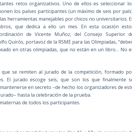
antes retos organizativos. Uno de ellos es seleccionar lo
onen los países participantes (un máximo de seis por país)
las herramientas manejables por chicos no universitarios. E
mbros, que dedica a ello un mes. En esta ocasión esto
ordinación de Vicente Muñoz, del Consejo Superior d
dolfo Quirós, portavoz de la RSME para las Olimpiadas, “debe
eado en otras olimpiadas, que no están en un libro… No e
s que se remiten al jurado de la competición, formado po
es. El jurado escoge seis, que son los que finalmente s
 mantenerse en secreto –de hecho los organizadores de est
jurado– hasta la celebración de la prueba.
maternas de todos los participantes.