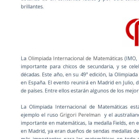
brillantes.
La
Olimpiada Internacional de Matemáticas
(IMO, 
importante para chicos de secundaria, y se cel
décadas. Este año, en su 49ª edición, la Olimpiad
en España. El evento reunirá en Madrid en Julio,
de países. Entre ellos estarán algunos de los mej
La Olimpiada Internacional de Matemáticas est
ejemplo el ruso
Grigori Perelman
y el australia
importante en matemáticas, la medalla Fields, en 
en Madrid, ya eran dueños de sendas medallas de 