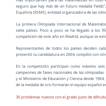
más importantes para las matemáticas en todo e
seguro que hay más de un futuro medalla Fields”,
Española (RSME)
, entidad organizadora de las oli
La primera Olimpiada Internacional de Matemáti
siete países. Poco a poco se ha llegado a los 95
competición de este año en Madrid, aunque se esti
Representantes de todos los países deciden cad
presentó su candidatura en 2004, compitió con otr
En la competición participan como máximo seis 
campeones de fases nacionales de las olimpiadas
y el Ministerio de Educación y Ciencia desde 1964,
de la medalla de oro formarán el equipo español e
30 problemas nuevos con el grado justo de dificul