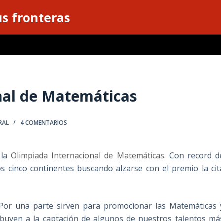
s fronteras
nal de Matemáticas
RAL
4 COMENTARIOS
 la
Olimpiada Internacional de Matemáticas
. Con record d
los cinco continentes buscando alzarse con el premio la cit
Por una parte sirven para promocionar las Matemáticas 
ribuyen a la captación de algunos de nuestros talentos má