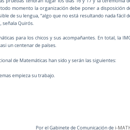
Las pruebas tendrán lugar los días 16 y 17 y la ceremonia d
En todo momento la organización debe poner a disposición d
ble de su lengua, “algo que no está resultando nada fácil d
, señala Quirós.
áticas para los chicos y sus acompañantes. En total, la IM
casi un centenar de países.
cional de Matemáticas han sido y serán las siguientes:
lemas empieza su trabajo.
Por el Gabinete de Comunicación de
i-MAT