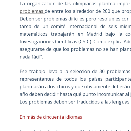
La organización de las olimpiadas plantea import
problemas
de entre los alrededor de 200 que prop
Deben ser problemas difíciles pero resolubles con 
tarea de un comité internacional de seis mie
matemáticos trabajarán en Madrid bajo la co
Investigaciones Científicas (CSIC). Como explica A
asegurarse de que los problemas no se han plant
nada fácil”.
Ese trabajo lleva a la selección de 30 problema
representantes de todos los países participant
plantearán a los chicos y que obviamente deberán
año deben decidir hasta qué punto incomunicar al 
Los problemas deben ser traducidos a las lenguas 
En más de cincuenta idiomas