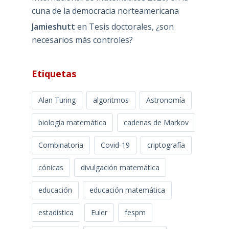
cuna de la democracia norteamericana
Jamieshutt
en
Tesis doctorales, ¿son
necesarios más controles?
Etiquetas
Alan Turing
algoritmos
Astronomía
biología matemática
cadenas de Markov
Combinatoria
Covid-19
criptografía
cónicas
divulgación matemática
educación
educación matemática
estadística
Euler
fespm