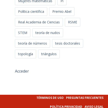
Mujeres matemáticas
Pi
Política científica
Premio Abel
Real Academia de Ciencias
RSME
STEM
teoría de nudos
teoría de números
tesis doctorales
topología
triángulos
Acceder
TÉRMINOS DE USO
PREGUNTAS FRECUENTES
POLÍTICA PRIVACIDAD
AVISO LEGAL