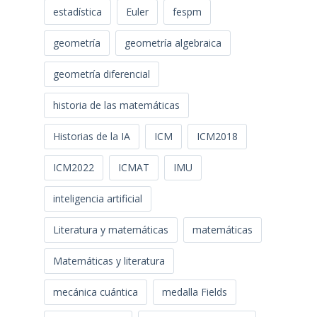
estadística
Euler
fespm
geometría
geometría algebraica
geometría diferencial
historia de las matemáticas
Historias de la IA
ICM
ICM2018
ICM2022
ICMAT
IMU
inteligencia artificial
Literatura y matemáticas
matemáticas
Matemáticas y literatura
mecánica cuántica
medalla Fields