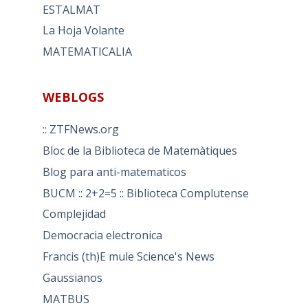
ESTALMAT
La Hoja Volante
MATEMATICALIA
WEBLOGS
:: ZTFNews.org
Bloc de la Biblioteca de Matemàtiques
Blog para anti-matematicos
BUCM :: 2+2=5 :: Biblioteca Complutense
Complejidad
Democracia electronica
Francis (th)E mule Science's News
Gaussianos
MATBUS