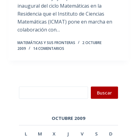
inaugural del ciclo Matemáticas en la
Residencia que el Instituto de Ciencias
Matemáticas (ICMAT) pone en marcha en
colaboración con…
MATEMÁTICAS Y SUS FRONTERAS
2 OCTUBRE
2009
14 COMENTARIOS
Buscar
Buscar
OCTUBRE 2009
L
M
X
J
V
S
D