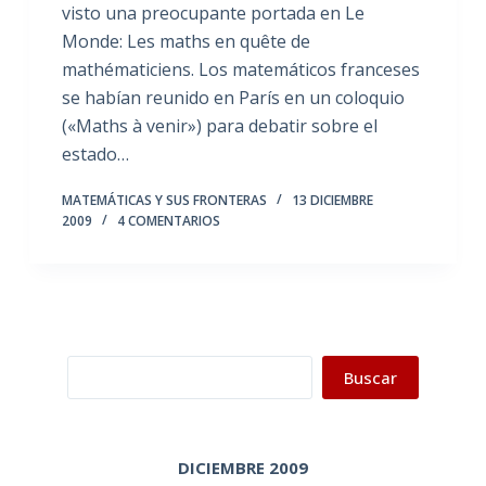
visto una preocupante portada en Le
Monde: Les maths en quête de
mathématiciens. Los matemáticos franceses
se habían reunido en París en un coloquio
(«Maths à venir») para debatir sobre el
estado…
MATEMÁTICAS Y SUS FRONTERAS
13 DICIEMBRE
2009
4 COMENTARIOS
Buscar
Buscar
DICIEMBRE 2009