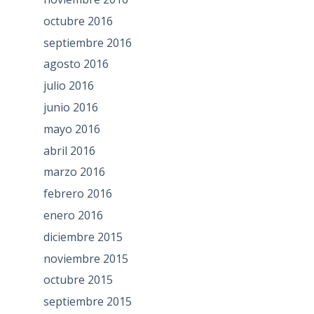
octubre 2016
septiembre 2016
agosto 2016
julio 2016
junio 2016
mayo 2016
abril 2016
marzo 2016
febrero 2016
enero 2016
diciembre 2015
noviembre 2015
octubre 2015
septiembre 2015