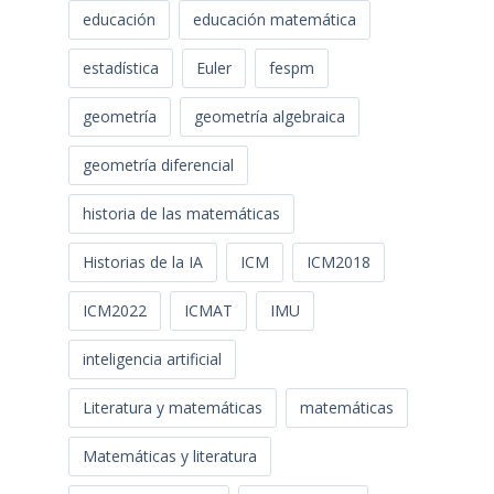
educación
educación matemática
estadística
Euler
fespm
geometría
geometría algebraica
geometría diferencial
historia de las matemáticas
Historias de la IA
ICM
ICM2018
ICM2022
ICMAT
IMU
inteligencia artificial
Literatura y matemáticas
matemáticas
Matemáticas y literatura