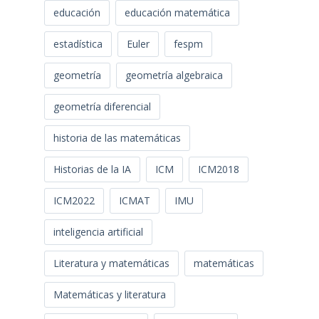
educación
educación matemática
estadística
Euler
fespm
geometría
geometría algebraica
geometría diferencial
historia de las matemáticas
Historias de la IA
ICM
ICM2018
ICM2022
ICMAT
IMU
inteligencia artificial
Literatura y matemáticas
matemáticas
Matemáticas y literatura