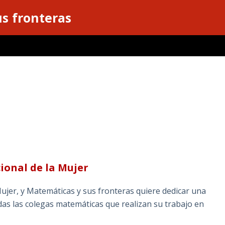
s fronteras
ional de la Mujer
Mujer, y Matemáticas y sus fronteras quiere dedicar una
as las colegas matemáticas que realizan su trabajo en