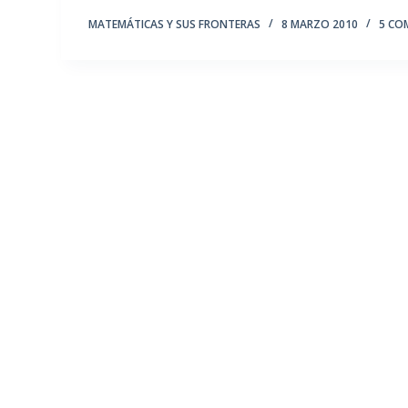
MATEMÁTICAS Y SUS FRONTERAS
8 MARZO 2010
5 CO