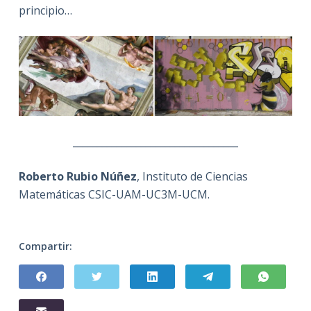
principio…
__________________________________
Roberto Rubio Núñez
, Instituto de Ciencias
Matemáticas CSIC-UAM-UC3M-UCM.
Compartir: