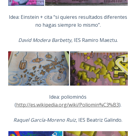
Idea: Einstein + cita “si quieres resultados diferentes
no hagas siempre lo mismo”.
David Modera Barbetty
, IES Ramiro Maeztu.
Idea: poliominós
(
http://es.wikipedia.org/wiki/Poliomin%C3%B3
).
Raquel García-Moreno Ruiz
, IES Beatriz Galindo.