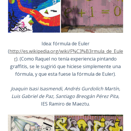
Idea: fórmula de Euler
(
http://es.wikipedia.org/wiki/F%C3%B3rmula_de_Eule
r
). (Como Raquel no tenía experiencia pintando
graffitis, se le sugirió que hiciese simplemente una
fórmula, y que esta fuese la fórmula de Euler).
Joaquin Isasi Isasmendi, Andrés Gurdolich Martín,
Luis Gabriel de Paz, Santiago Breogán Pérez Pita
,
IES Ramiro de Maeztu.