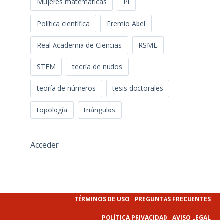
Mujeres matemáticas
Pi
Política científica
Premio Abel
Real Academia de Ciencias
RSME
STEM
teoría de nudos
teoría de números
tesis doctorales
topología
triángulos
Acceder
TÉRMINOS DE USO
PREGUNTAS FRECUENTES
POLÍTICA PRIVACIDAD
AVISO LEGAL