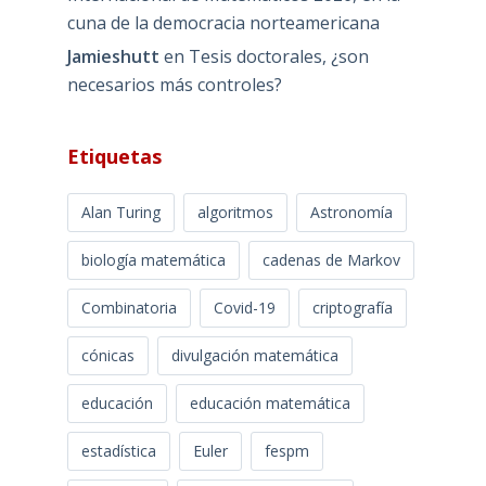
cuna de la democracia norteamericana
Jamieshutt
en
Tesis doctorales, ¿son
necesarios más controles?
Etiquetas
Alan Turing
algoritmos
Astronomía
biología matemática
cadenas de Markov
Combinatoria
Covid-19
criptografía
cónicas
divulgación matemática
educación
educación matemática
estadística
Euler
fespm