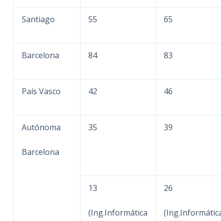
Santiago
55
65
Barcelona
84
83
País Vasco
42
46
Autónoma
35
39
Barcelona
13
26
(Ing.Informática
(Ing.Informátic