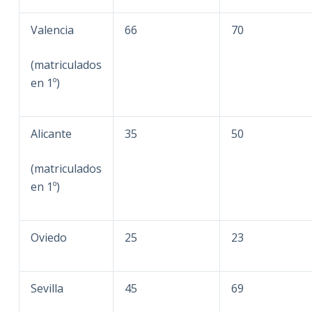
Valencia
66
70
(matriculados
en 1º)
Alicante
35
50
(matriculados
en 1º)
Oviedo
25
23
Sevilla
45
69