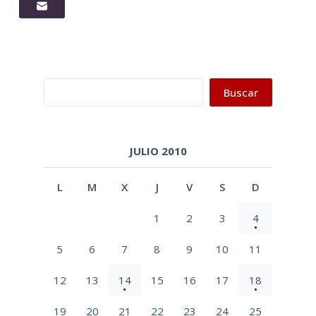
Buscar
Buscar
JULIO 2010
L
M
X
J
V
S
D
1
2
3
4
5
6
7
8
9
10
11
12
13
14
15
16
17
18
19
20
21
22
23
24
25