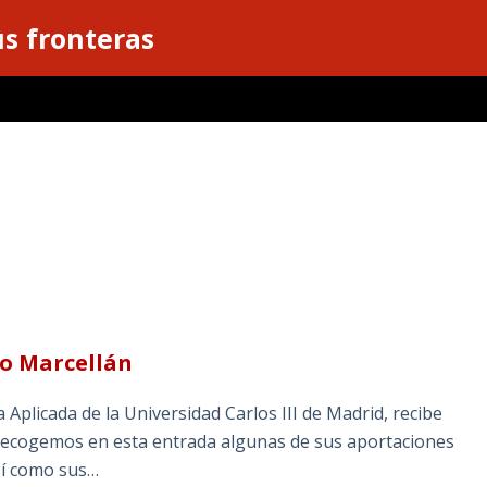
s fronteras
o Marcellán
Aplicada de la Universidad Carlos III de Madrid, recibe
ecogemos en esta entrada algunas de sus aportaciones
así como sus…