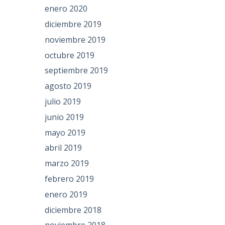
enero 2020
diciembre 2019
noviembre 2019
octubre 2019
septiembre 2019
agosto 2019
julio 2019
junio 2019
mayo 2019
abril 2019
marzo 2019
febrero 2019
enero 2019
diciembre 2018