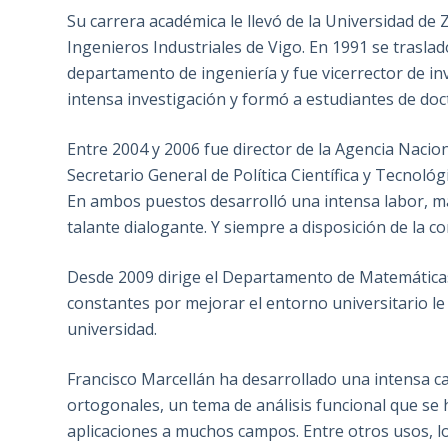
Su carrera académica le llevó de la Universidad de 
Ingenieros Industriales de Vigo. En 1991 se trasladó
departamento de ingeniería y fue vicerrector de in
intensa investigación y formó a estudiantes de do
Entre 2004 y 2006 fue director de la Agencia Nacion
Secretario General de Política Científica y Tecnológ
En ambos puestos desarrolló una intensa labor, m
talante dialogante. Y siempre a disposición de la 
Desde 2009 dirige el Departamento de Matemáticas 
constantes por mejorar el entorno universitario le
universidad.
Francisco Marcellán ha desarrollado una intensa c
ortogonales, un tema de análisis funcional que se
aplicaciones a muchos campos. Entre otros usos, l