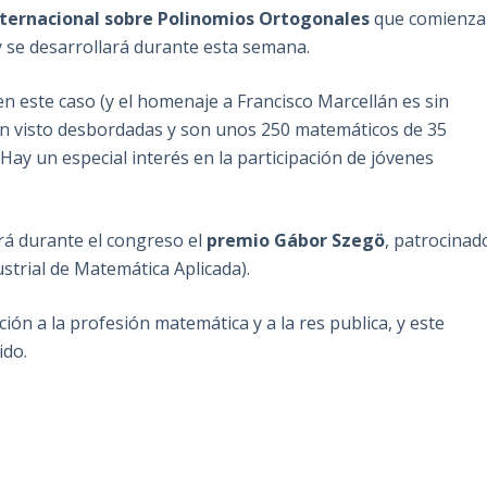
nternacional sobre Polinomios Ortogonales
que comienza
y se desarrollará durante esta semana.
en este caso (y el homenaje a Francisco Marcellán es sin
 han visto desbordadas y son unos 250 matemáticos de 35
Hay un especial interés en la participación de jóvenes
rá durante el congreso el
premio Gábor Szegö
, patrocinad
strial de Matemática Aplicada).
ión a la profesión matemática y a la res publica, y este
ido.