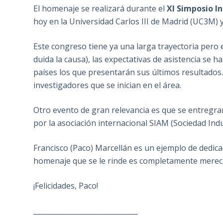
El homenaje se realizará durante el
XI Simposio I
hoy en la Universidad Carlos III de Madrid (UC3M) 
Este congreso tiene ya una larga trayectoria pero 
duida la causa), las expectativas de asistencia se
países los que presentarán sus últimos resultados.
investigadores que se inician en el área.
Otro evento de gran relevancia es que se entregra
por la asociación internacional SIAM (Sociedad Indu
Francisco (Paco) Marcellán es un ejemplo de dedicac
homenaje que se le rinde es completamente merec
¡Felicidades, Paco!
______________________________