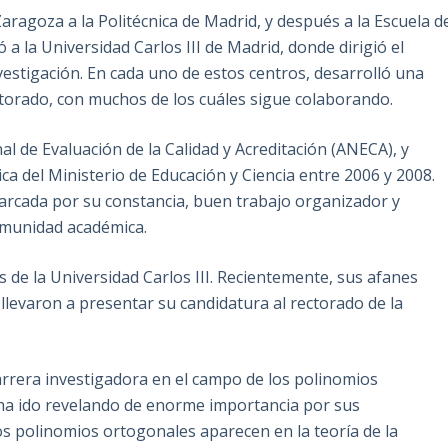
Zaragoza a la Politécnica de Madrid, y después a la Escuela d
 a la Universidad Carlos III de Madrid, donde dirigió el
vestigación. En cada uno de estos centros, desarrolló una
ctorado, con muchos de los cuáles sigue colaborando.
al de Evaluación de la Calidad y Acreditación (ANECA), y
ica del Ministerio de Educación y Ciencia entre 2006 y 2008.
arcada por su constancia, buen trabajo organizador y
comunidad académica.
de la Universidad Carlos III. Recientemente, sus afanes
 llevaron a presentar su candidatura al rectorado de la
arrera investigadora en el campo de los polinomios
 ha ido revelando de enorme importancia por sus
os polinomios ortogonales aparecen en la teoría de la