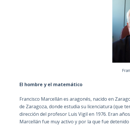
Fran
El hombre y el matemático
Francisco Marcellán es aragonés, nacido en Zaragoz
de Zaragoza, donde estudia su licenciatura (que te
dirección del profesor Luis Vigil en 1976. Eran año
Marcellán fue muy activo y por la que fue detenido