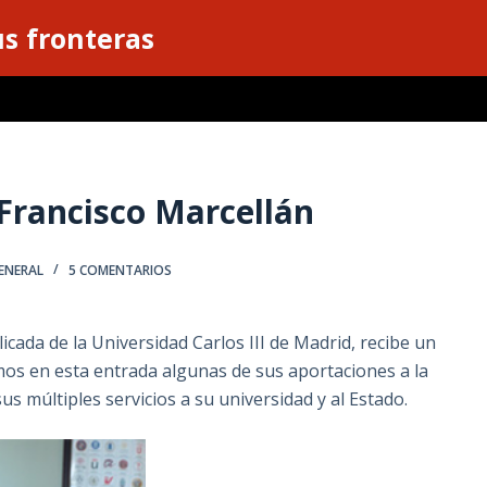
s fronteras
Francisco Marcellán
ENERAL
5 COMENTARIOS
cada de la Universidad Carlos III de Madrid, recibe un
s en esta entrada algunas de sus aportaciones a la
us múltiples servicios a su universidad y al Estado.