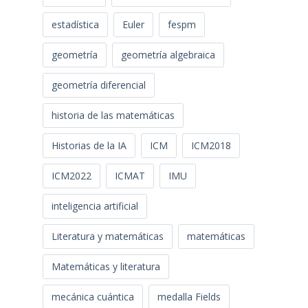
estadística
Euler
fespm
geometría
geometría algebraica
geometría diferencial
historia de las matemáticas
Historias de la IA
ICM
ICM2018
ICM2022
ICMAT
IMU
inteligencia artificial
Literatura y matemáticas
matemáticas
Matemáticas y literatura
mecánica cuántica
medalla Fields