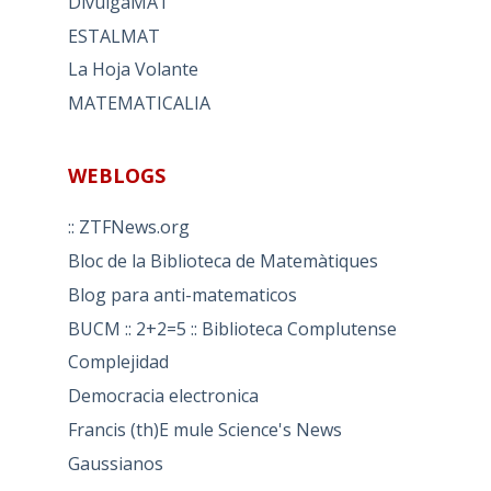
DivulgaMAT
ESTALMAT
La Hoja Volante
MATEMATICALIA
WEBLOGS
:: ZTFNews.org
Bloc de la Biblioteca de Matemàtiques
Blog para anti-matematicos
BUCM :: 2+2=5 :: Biblioteca Complutense
Complejidad
Democracia electronica
Francis (th)E mule Science's News
Gaussianos