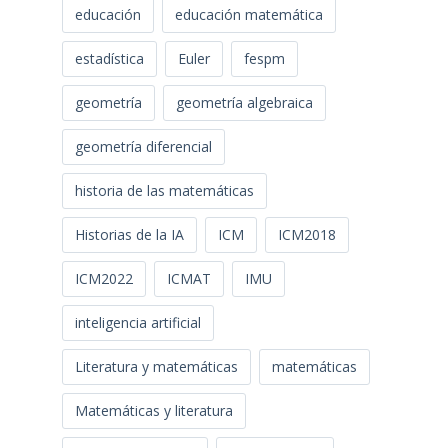
educación
educación matemática
estadística
Euler
fespm
geometría
geometría algebraica
geometría diferencial
historia de las matemáticas
Historias de la IA
ICM
ICM2018
ICM2022
ICMAT
IMU
inteligencia artificial
Literatura y matemáticas
matemáticas
Matemáticas y literatura