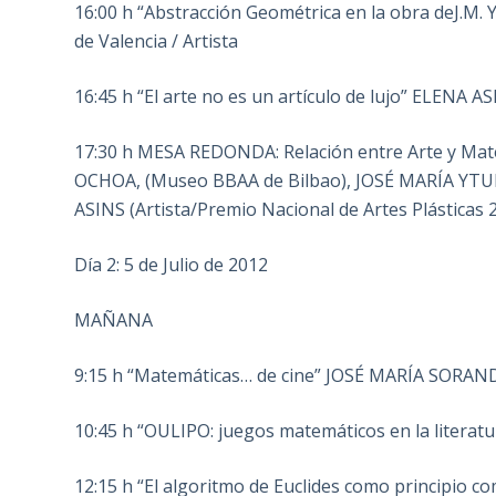
16:00 h “Abstracción Geométrica en la obra deJ.M.
de Valencia / Artista
16:45 h “El arte no es un artículo de lujo” ELENA AS
17:30 h MESA REDONDA: Relación entre Arte y Matem
OCHOA, (Museo BBAA de Bilbao), JOSÉ MARÍA YTURR
ASINS (Artista/Premio Nacional de Artes Plásticas 
Día 2: 5 de Julio de 2012
MAÑANA
9:15 h “Matemáticas… de cine” JOSÉ MARÍA SORANDO
10:45 h “OULIPO: juegos matemáticos en la lite
12:15 h “El algoritmo de Euclides como principi