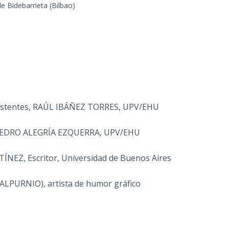
de Bidebarrieta (Bilbao)
 asistentes, RAÚL IBÁÑEZ TORRES, UPV/EHU
ia” PEDRO ALEGRÍA EZQUERRA, UPV/EHU
ÍNEZ, Escritor, Universidad de Buenos Aires
LPURNIO), artista de humor gráfico