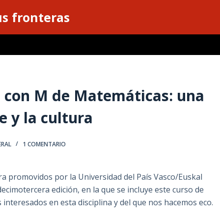
s fronteras
a con M de Matemáticas: una
 y la cultura
ERAL
1 COMENTARIO
ura promovidos por la Universidad del País Vasco/Euskal
ecimotercera edición, en la que se incluye este curso de
 interesados en esta disciplina y del que nos hacemos eco.