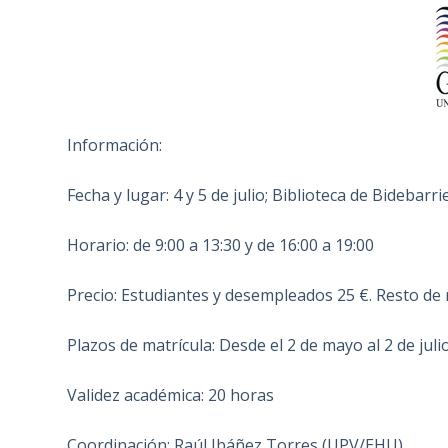
Información:
Fecha y lugar: 4 y 5 de julio; Biblioteca de Bidebarri
Horario: de 9:00 a 13:30 y de 16:00 a 19:00
Precio: Estudiantes y desempleados 25 €. Resto de 
Plazos de matrícula: Desde el 2 de mayo al 2 de juli
Validez académica: 20 horas
Coordinación: Raúl Ibáñez Torres (UPV/EHU)