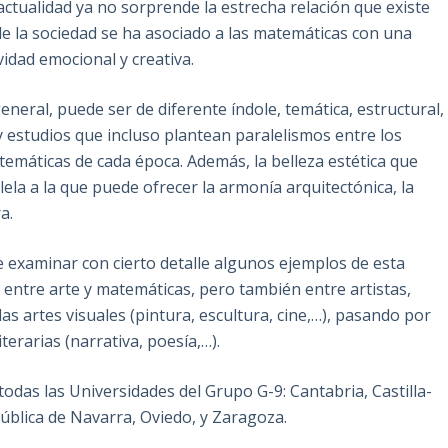
 actualidad ya no sorprende la estrecha relación que existe
e la sociedad se ha asociado a las matemáticas con una
vidad emocional y creativa.
eneral, puede ser de diferente índole, temática, estructural,
ay estudios que incluso plantean paralelismos entre los
matemáticas de cada época. Además, la belleza estética que
ela a la que puede ofrecer la armonía arquitectónica, la
a.
e examinar con cierto detalle algunos ejemplos de esta
o entre arte y matemáticas, pero también entre artistas,
 artes visuales (pintura, escultura, cine,…), pasando por
iterarias (narrativa, poesía,…).
 todas las Universidades del Grupo G-9: Cantabria, Castilla-
Pública de Navarra, Oviedo, y Zaragoza.