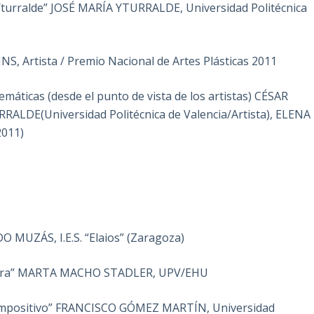
 Yturralde” JOSÉ MARÍA YTURRALDE, Universidad Politécnica
INS, Artista / Premio Nacional de Artes Plásticas 2011
áticas (desde el punto de vista de los artistas) CÉSAR
ALDE(Universidad Politécnica de Valencia/Artista), ELENA
2011)
 MUZÁS, I.E.S. “Elaios” (Zaragoza)
ratura” MARTA MACHO STADLER, UPV/EHU
o compositivo” FRANCISCO GÓMEZ MARTÍN, Universidad