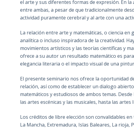
el arte y sus diferentes formas de expresión. En la
entre ambas, a pesar de que tradicionalmente desd
actividad puramente cerebral y al arte con una acti
La relación entre arte y matemáticas, o ciencia en g
analítica o incluso inspiradora de la creatividad. H
movimientos artísticos y las teorías científicas y 
ofrece a su autor un resultado matemático es paral
elegancia literaria o el impacto visual de una pintur
El presente seminario nos ofrece la oportunidad d
relación, así como de establecer un dialogo abiert
matemáticos y estudiosos de ambos temas. Desde las
las artes escénicas y las musicales, hasta las artes l
Los créditos de libre elección son convalidables en
La Mancha, Extremadura, Islas Baleares, La rioja, 