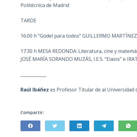
Politécnica de Madrid
TARDE
16:00 h “Gödel para todos” GUILLERMO MARTÍNEZ, 
17:30 h MESA REDONDA: Literatura, cine y matem
JOSÉ MARÍA SORANDO MUZÁS, I.E.S. “Elaios” e IR
____________
Raúl Ibáñez
es Profesor Titular de al Universidad
Compartir: