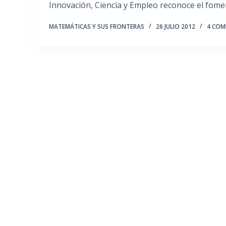
Innovación, Ciencia y Empleo reconoce el fome
MATEMÁTICAS Y SUS FRONTERAS
26 JULIO 2012
4 COM