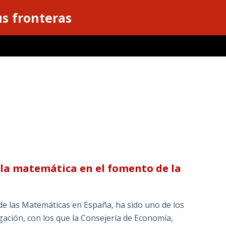
s fronteras
 la matemática en el fomento de la
 de las Matemáticas en España, ha sido uno de los
gación, con los que la Consejería de Economía,