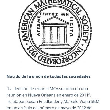
Nacido de la unión de todas las sociedades
“La decisión de crear el MCA se tomó en una
reunión en Nueva Orleans en enero de 2011”,
relataban Susan Friedlander y Marcelo Viana SBM
en un artículo del número de mayo de 2012 de