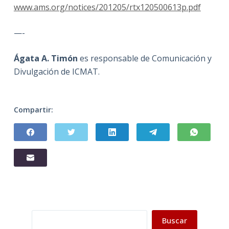
www.ams.org/notices/201205/rtx120500613p.pdf
—-
Ágata A. Timón
es responsable de Comunicación y
Divulgación de ICMAT.
Compartir:
Buscar
Buscar