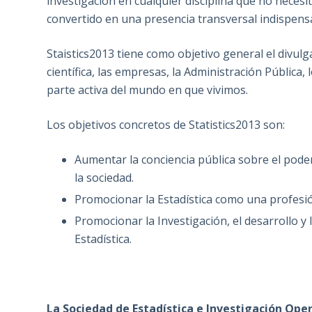
investigación en cualquier disciplina que no necesi
convertido en una presencia transversal indispens
Staistics2013 tiene como objetivo general el divulg
científica, las empresas, la Administración Públic
parte activa del mundo en que vivimos.
Los objetivos concretos de Statistics2013 son:
Aumentar la conciencia pública sobre el poder
la sociedad.
Promocionar la Estadística como una profesió
Promocionar la Investigación, el desarrollo y l
Estadística.
La Sociedad de Estadística e Investigación Oper