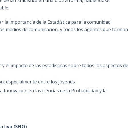
te de la Estadística en una u otra forma, habiéndose
able.
ar la importancia de la Estadística para la comunidad
a, los medios de comunicación, y todos los agentes que forma
 y el impacto de las estadísticas sobre todos los aspectos d
n, especialmente entre los jóvenes.
a Innovación en las ciencias de la Probabilidad y la
ativa (SEIO)