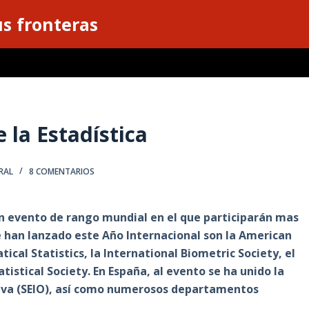
s fronteras
 la Estadística
RAL
8 COMENTARIOS
 un evento de rango mundial en el que participarán mas
e han lanzado este Año Internacional son la American
tical Statistics, la International Biometric Society, el
tatistical Society. En España, al evento se ha unido la
tiva (SEIO), así como numerosos departamentos