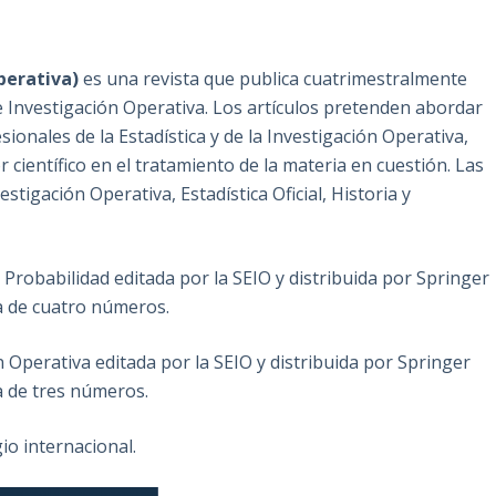
perativa)
es una revista que publica cuatrimestralmente
 de Investigación Operativa. Los artículos pretenden abordar
onales de la Estadística y de la Investigación Operativa,
r científico en el tratamiento de la materia en cuestión. Las
estigación Operativa, Estadística Oficial, Historia y
y Probabilidad editada por la SEIO y distribuida por Springer
a de cuatro números.
n Operativa editada por la SEIO y distribuida por Springer
a de tres números.
o internacional.