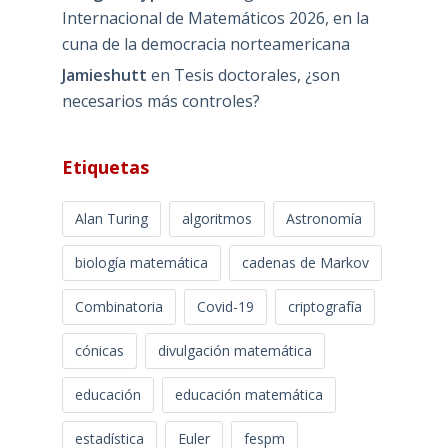
Internacional de Matemáticos 2026, en la
cuna de la democracia norteamericana
Jamieshutt
en
Tesis doctorales, ¿son
necesarios más controles?
Etiquetas
Alan Turing
algoritmos
Astronomía
biología matemática
cadenas de Markov
Combinatoria
Covid-19
criptografía
cónicas
divulgación matemática
educación
educación matemática
estadística
Euler
fespm