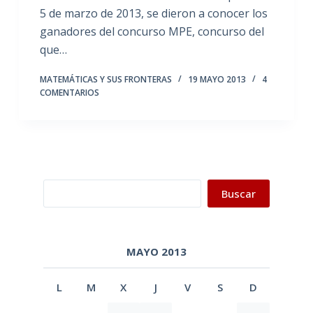
5 de marzo de 2013, se dieron a conocer los
ganadores del concurso MPE, concurso del
que…
MATEMÁTICAS Y SUS FRONTERAS
19 MAYO 2013
4
COMENTARIOS
Buscar
Buscar
MAYO 2013
L
M
X
J
V
S
D