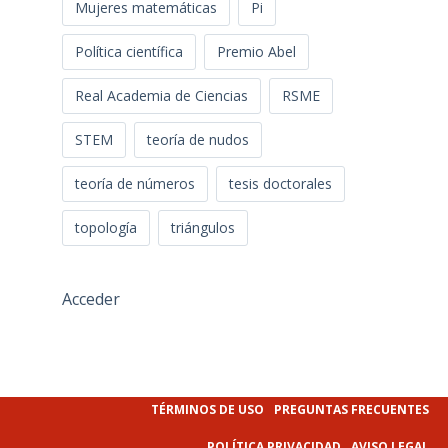
Mujeres matemáticas
Pi
Política científica
Premio Abel
Real Academia de Ciencias
RSME
STEM
teoría de nudos
teoría de números
tesis doctorales
topología
triángulos
Acceder
TÉRMINOS DE USO
PREGUNTAS FRECUENTES
POLÍTICA PRIVACIDAD
AVISO LEGAL