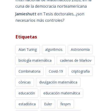
cuna de la democracia norteamericana
Jamieshutt
en
Tesis doctorales, ¿son
necesarios más controles?
Etiquetas
Alan Turing
algoritmos
Astronomía
biología matemática
cadenas de Markov
Combinatoria
Covid-19
criptografía
cónicas
divulgación matemática
educación
educación matemática
estadística
Euler
fespm