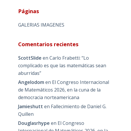
Páginas
GALERIAS IMAGENES
Comentarios recientes
ScottSlide
en
Carlo Frabetti: “Lo
complicado es que las matemáticas sean
aburridas”
Angelodom
en
El Congreso Internacional
de Matemáticos 2026, en la cuna de la
democracia norteamericana
Jamieshutt
en
Fallecimiento de Daniel G.
Quillen
Douglasrhype
en
El Congreso
Internacional de Matemáticos 2026, en la