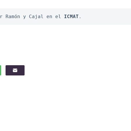
r Ramón y Cajal en el 
ICMAT
.