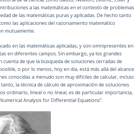
ntribuciones a las matemáticas en el contexto de problema
riedad de las matemáticas puras y aplicadas. De hecho tanto
como las aplicaciones del razonamiento matemático
cian mutuamente.
acado en las matemáticas aplicadas, y son omnipresentes en
tas en diferentes campos. Sin embargo, ya los grandes
 cuenta de que la búsqueda de soluciones cerradas de
osible, o por lo menos, hoy en día, está más allá del alcanc
nes conocidas a menudo son muy difíciles de calcular, inclus
 tanto, la técnica de cálculo de aproximación de soluciones
os ordinario, lineal o no lineal, es de particular importancia,
Numerical Analysis for Differential Equations”.