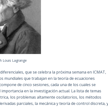
h Louis Lagrange
diferenciales, que se celebra la próxima semana en ICMAT,
tos mundiales que trabajan en la teoría de ecuaciones
e compone de cinco sesiones, cada una de los cuales se
 importancia en la investigación actual. La lista de temas
rica, los problemas altamente oscilatorios, los métodos
rivadas parciales, la mecánica y teoría de control discreta, 