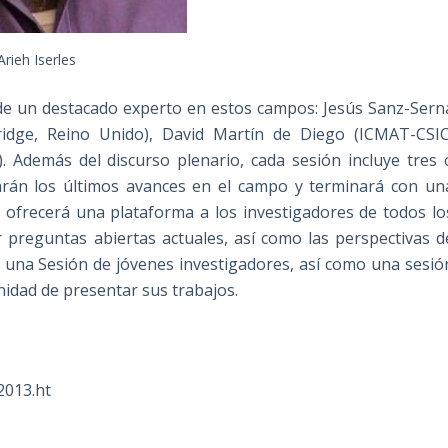
Arieh Iserles
 de un destacado experto en estos campos: Jesús Sanz-Sern
mbridge, Reino Unido), David Martín de Diego (ICMAT-CSIC
 Además del discurso plenario, cada sesión incluye tres 
rarán los últimos avances en el campo y terminará con un
 ofrecerá una plataforma a los investigadores de todos lo
 preguntas abiertas actuales, así como las perspectivas d
 una Sesión de jóvenes investigadores, así como una sesió
nidad de presentar sus trabajos.
2013.ht