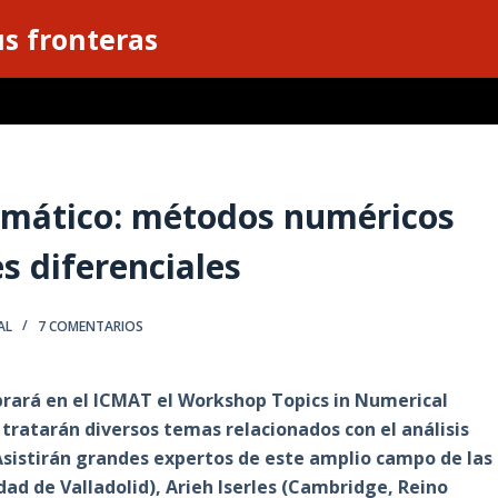
s fronteras
emático: métodos numéricos
s diferenciales
AL
7 COMENTARIOS
ebrará en el ICMAT el Workshop Topics in Numerical
e tratarán diversos temas relacionados con el análisis
Asistirán grandes expertos de este amplio campo de las
d de Valladolid), Arieh Iserles (Cambridge, Reino