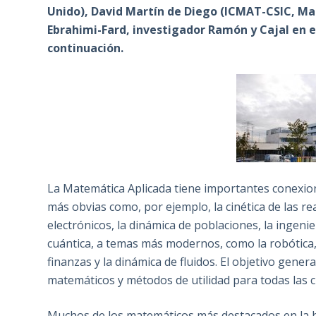
Unido), David Martín de Diego (ICMAT-CSIC, Ma
Ebrahimi-Fard, investigador Ramón y Cajal en e
continuación.
La Matemática Aplicada tiene importantes conexion
más obvias como, por ejemplo, la cinética de las rea
electrónicos, la dinámica de poblaciones, la ingenierí
cuántica, a temas más modernos, como la robótica, 
finanzas y la dinámica de fluidos. El objetivo gener
matemáticos y métodos de utilidad para todas las ci
Muchos de los matemáticos más destacados en la his