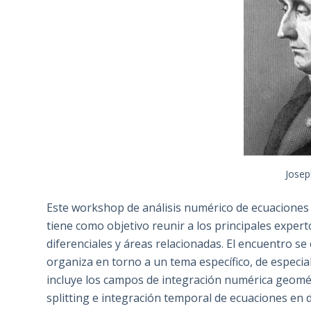
Josep
Este workshop de análisis numérico de ecuaciones 
tiene como objetivo reunir a los principales exper
diferenciales y áreas relacionadas. El encuentro s
organiza en torno a un tema específico, de especial
incluye los campos de integración numérica geomét
splitting e integración temporal de ecuaciones en de