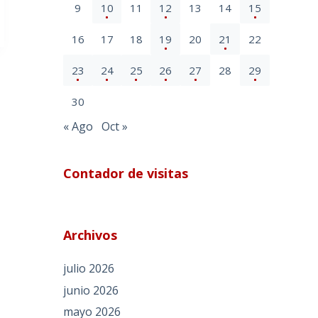
9
10
11
12
13
14
15
16
17
18
19
20
21
22
23
24
25
26
27
28
29
30
« Ago
Oct »
Contador de visitas
Archivos
julio 2026
junio 2026
mayo 2026