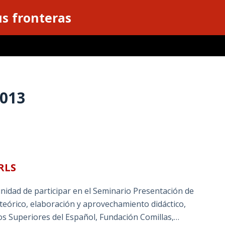
s fronteras
2013
IRLS
nidad de participar en el Seminario Presentación de
teórico, elaboración y aprovechamiento didáctico,
os Superiores del Español, Fundación Comillas,…