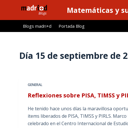
S
Matemáticas y su
a
l
Blogs madri+d
Portada Blog
t
a
r
a
Día
15 de septiembre de 
l
c
o
n
GENERAL
t
Reflexiones sobre PISA, TIMSS y P
e
n
He tenido hace unos días la maravillosa oportu
i
items liberados de PISA, TIMSS y PIRLS. Marco 
d
celebrado en el Centro Internacional de Estudi
o