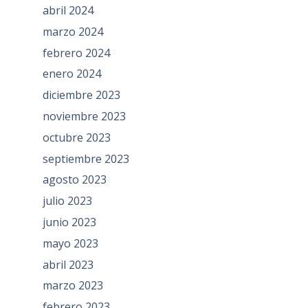
abril 2024
marzo 2024
febrero 2024
enero 2024
diciembre 2023
noviembre 2023
octubre 2023
septiembre 2023
agosto 2023
julio 2023
junio 2023
mayo 2023
abril 2023
marzo 2023
febrero 2023