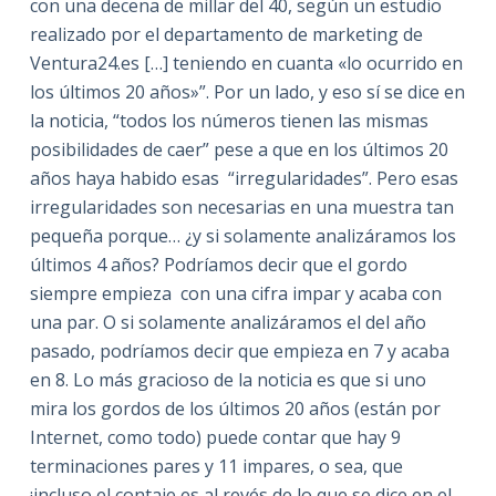
con una decena de millar del 40, según un estudio
realizado por el departamento de marketing de
Ventura24.es […] teniendo en cuanta «lo ocurrido en
los últimos 20 años»”. Por un lado, y eso sí se dice en
la noticia, “todos los números tienen las mismas
posibilidades de caer” pese a que en los últimos 20
años haya habido esas “irregularidades”. Pero esas
irregularidades son necesarias en una muestra tan
pequeña porque… ¿y si solamente analizáramos los
últimos 4 años? Podríamos decir que el gordo
siempre empieza con una cifra impar y acaba con
una par. O si solamente analizáramos el del año
pasado, podríamos decir que empieza en 7 y acaba
en 8. Lo más gracioso de la noticia es que si uno
mira los gordos de los últimos 20 años (están por
Internet, como todo) puede contar que hay 9
terminaciones pares y 11 impares, o sea, que
¡incluso el contaje es al revés de lo que se dice en el