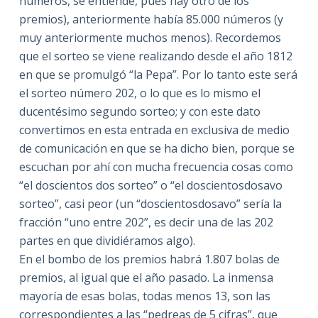
números, se entiende, pues hay otro de los
premios), anteriormente había 85.000 números (y
muy anteriormente muchos menos). Recordemos
que el sorteo se viene realizando desde el año 1812
en que se promulgó “la Pepa”. Por lo tanto este será
el sorteo número 202, o lo que es lo mismo el
ducentésimo segundo sorteo; y con este dato
convertimos en esta entrada en exclusiva de medio
de comunicación en que se ha dicho bien, porque se
escuchan por ahí con mucha frecuencia cosas como
“el doscientos dos sorteo” o “el doscientosdosavo
sorteo”, casi peor (un “doscientosdosavo” sería la
fracción “uno entre 202”, es decir una de las 202
partes en que dividiéramos algo).
En el bombo de los premios habrá 1.807 bolas de
premios, al igual que el año pasado. La inmensa
mayoría de esas bolas, todas menos 13, son las
correspondientes a las “pedreas de 5 cifras”, que