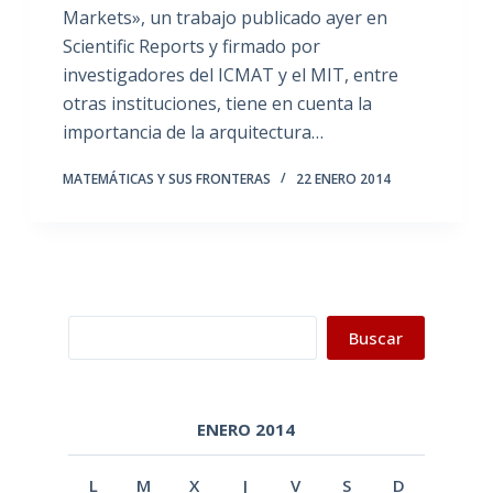
Markets», un trabajo publicado ayer en
Scientific Reports y firmado por
investigadores del ICMAT y el MIT, entre
otras instituciones, tiene en cuenta la
importancia de la arquitectura…
MATEMÁTICAS Y SUS FRONTERAS
22 ENERO 2014
Buscar
Buscar
ENERO 2014
L
M
X
J
V
S
D