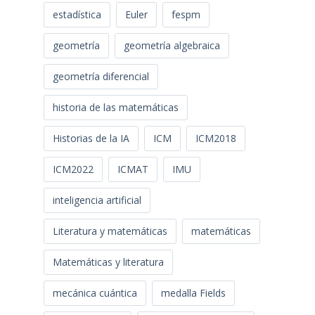
estadística
Euler
fespm
geometría
geometría algebraica
geometría diferencial
historia de las matemáticas
Historias de la IA
ICM
ICM2018
ICM2022
ICMAT
IMU
inteligencia artificial
Literatura y matemáticas
matemáticas
Matemáticas y literatura
mecánica cuántica
medalla Fields