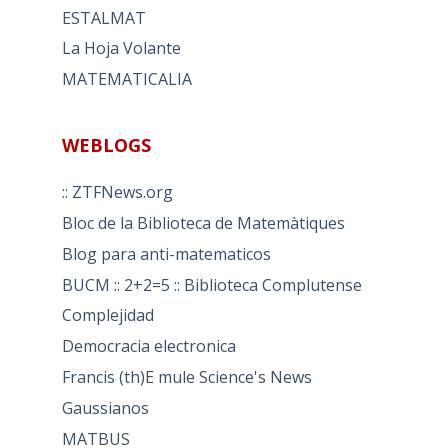
ESTALMAT
La Hoja Volante
MATEMATICALIA
WEBLOGS
:: ZTFNews.org
Bloc de la Biblioteca de Matemàtiques
Blog para anti-matematicos
BUCM :: 2+2=5 :: Biblioteca Complutense
Complejidad
Democracia electronica
Francis (th)E mule Science's News
Gaussianos
MATBUS