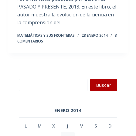
PASADO Y PRESENTE, 2013. En este libro, el
autor muestra la evolución de la ciencia en
la comprensión del…
MATEMÁTICAS Y SUS FRONTERAS
28 ENERO 2014
3
COMENTARIOS
Buscar
Buscar
ENERO 2014
L
M
X
J
V
S
D