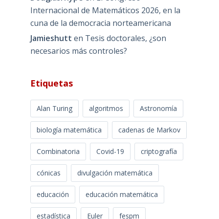
Internacional de Matemáticos 2026, en la
cuna de la democracia norteamericana
Jamieshutt
en
Tesis doctorales, ¿son
necesarios más controles?
Etiquetas
Alan Turing
algoritmos
Astronomía
biología matemática
cadenas de Markov
Combinatoria
Covid-19
criptografía
cónicas
divulgación matemática
educación
educación matemática
estadística
Euler
fespm