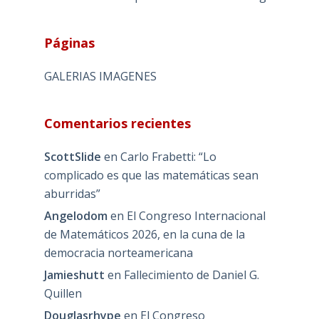
Páginas
GALERIAS IMAGENES
Comentarios recientes
ScottSlide
en
Carlo Frabetti: “Lo
complicado es que las matemáticas sean
aburridas”
Angelodom
en
El Congreso Internacional
de Matemáticos 2026, en la cuna de la
democracia norteamericana
Jamieshutt
en
Fallecimiento de Daniel G.
Quillen
Douglasrhype
en
El Congreso