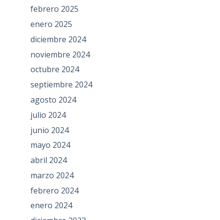
febrero 2025
enero 2025
diciembre 2024
noviembre 2024
octubre 2024
septiembre 2024
agosto 2024
julio 2024
junio 2024
mayo 2024
abril 2024
marzo 2024
febrero 2024
enero 2024