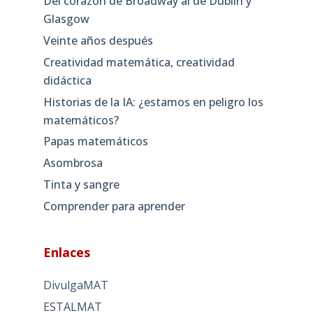
Del corazón de Broadway al de Dublín y
Glasgow
Veinte años después
Creatividad matemática, creatividad
didáctica
Historias de la IA: ¿estamos en peligro los
matemáticos?
Papas matemáticos
Asombrosa
Tinta y sangre
Comprender para aprender
Enlaces
DivulgaMAT
ESTALMAT