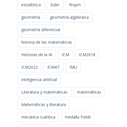
estadística
Euler
fespm
geometría
geometría algebraica
geometría diferencial
historia de las matemáticas
Historias de la IA
ICM
ICM2018
ICM2022
ICMAT
IMU
inteligencia artificial
Literatura y matemáticas
matemáticas
Matemáticas y literatura
mecánica cuántica
medalla Fields