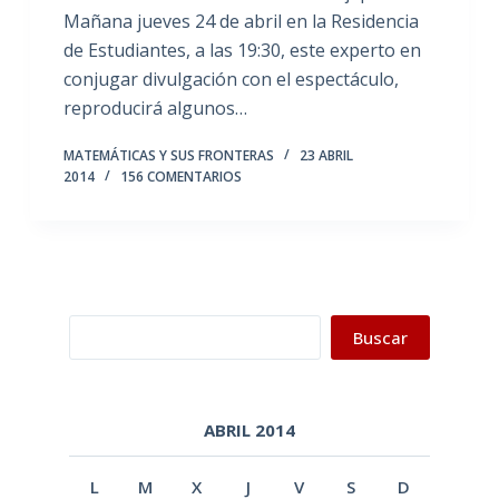
Mañana jueves 24 de abril en la Residencia
de Estudiantes, a las 19:30, este experto en
conjugar divulgación con el espectáculo,
reproducirá algunos…
MATEMÁTICAS Y SUS FRONTERAS
23 ABRIL
2014
156 COMENTARIOS
Buscar
Buscar
ABRIL 2014
L
M
X
J
V
S
D