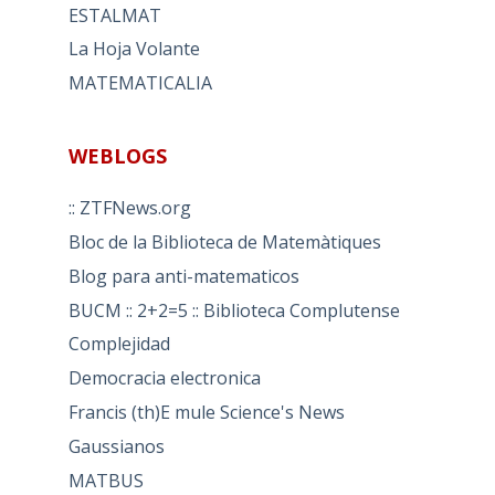
ESTALMAT
La Hoja Volante
MATEMATICALIA
WEBLOGS
:: ZTFNews.org
Bloc de la Biblioteca de Matemàtiques
Blog para anti-matematicos
BUCM :: 2+2=5 :: Biblioteca Complutense
Complejidad
Democracia electronica
Francis (th)E mule Science's News
Gaussianos
MATBUS