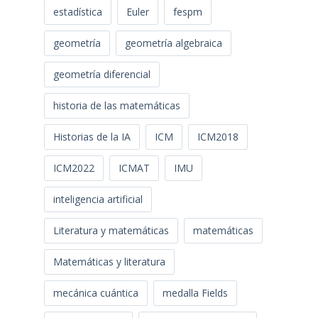
estadística
Euler
fespm
geometría
geometría algebraica
geometría diferencial
historia de las matemáticas
Historias de la IA
ICM
ICM2018
ICM2022
ICMAT
IMU
inteligencia artificial
Literatura y matemáticas
matemáticas
Matemáticas y literatura
mecánica cuántica
medalla Fields