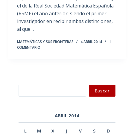
el de la Real Sociedad Matemática Española
(RSME) el año anterior, siendo el primer
investigador en recibir ambas distinciones,
al que…
MATEMÁTICAS Y SUS FRONTERAS
4 ABRIL 2014
1
COMENTARIO
Buscar
Buscar
ABRIL 2014
L
M
X
J
V
S
D